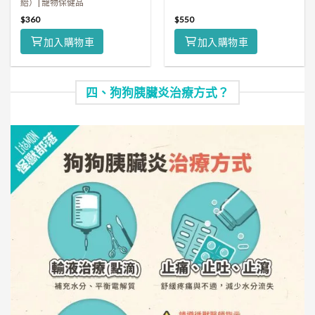
給）| 寵物保健品
$
360
$
550
加入購物車
加入購物車
四、狗狗胰臟炎治療方式？