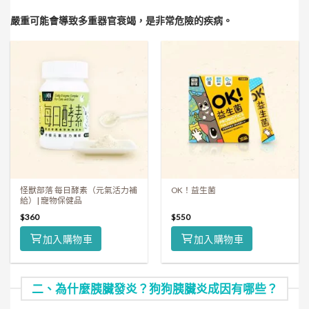
嚴重可能會導致多重器官衰竭，是非常危險的疾病。
怪獸部落 每日酵素（元氣活力補
OK！益生菌
給）| 寵物保健品
$
360
$
550
加入購物車
加入購物車
二、為什麼胰臟發炎？狗狗胰臟炎成因有哪些？