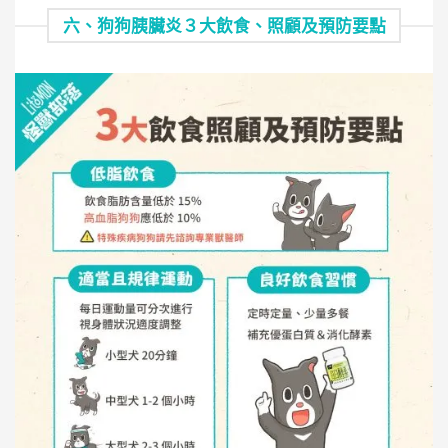
六、狗狗胰臟炎３大飲食、照顧及預防要點