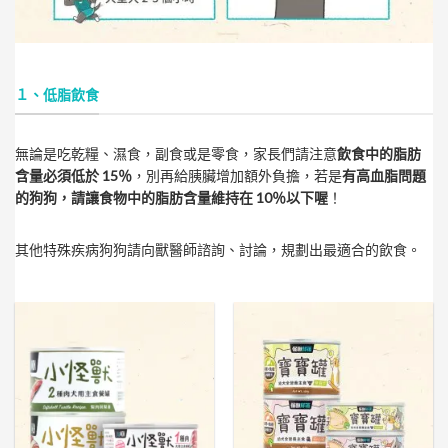
１、低脂飲食
無論是吃乾糧、濕食，副食或是零食，家長們請注意
飲食中的脂肪
含量必須低於 15％
，別再給胰臟增加額外負擔，若是
有高血脂問題
的狗狗，請讓食物中的脂肪含量維持在 10％以下喔
！
其他特殊疾病狗狗請向獸醫師諮詢、討論，規劃出最適合的飲食。