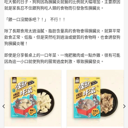
吃大餐的日子，狗狗因為胰臟炎就醫的比例就大幅增加，主要原因
就是家長忍不住餵狗狗吃人類的食物而引發急性胰臟炎。
「餵一口沒關係吧？！」 不行！！
除了長期食用太過油膩、脂肪含量高的食物會得胰臟炎，就算平常
飲食正常、低脂，但是突然吃到過油或變質的食物時，也會誘發狗
狗胰臟炎喔！
即使是分享餐桌上的一口年菜、一塊肥豬肉或一點炸雞，很有可能
因為這一小口就使狗狗的腸胃過度刺激、導致胰臟發炎。