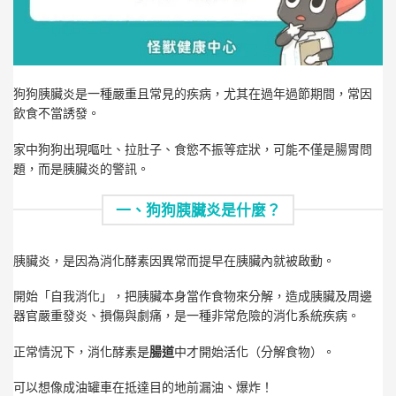
狗狗胰臟炎是一種嚴重且常見的疾病，尤其在過年過節期間，常因
飲食不當誘發。
家中狗狗出現嘔吐、拉肚子、食慾不振等症狀，可能不僅是腸胃問
題，而是胰臟炎的警訊。
一、狗狗胰臟炎是什麼？
胰臟炎，是因為消化酵素因異常而提早在胰臟內就被啟動。
開始「自我消化」，把胰臟本身當作食物來分解，造成胰臟及周邊
器官嚴重發炎、損傷與劇痛，是一種非常危險的消化系統疾病。
正常情況下，消化酵素是
腸道
中才開始活化（分解食物）。
可以想像成油罐車在抵達目的地前漏油、爆炸！