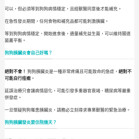
可以，但必須等到狗狗病情穩定，且經獸醫同意後才能補充。
在急性發炎期間，任何食物和補充品都可能刺激胰臟。
等到狗狗病情穩定、開始進食後，適量補充益生菌，可以維持腸道
菌叢平衡。
狗狗胰臟炎會自己好嗎？
絕對不會！
狗狗胰臟炎是一種非常疼痛且可能致命的急症，
絕對不
可能自行痊癒
。
延誤治療只會讓病情惡化，可能引發多重器官衰竭、糖尿病等嚴重
併發症。
一旦懷疑狗狗罹患胰臟炎，請務必立刻尋求專業獸醫的緊急治療。
狗狗胰臟發炎要住院幾天？