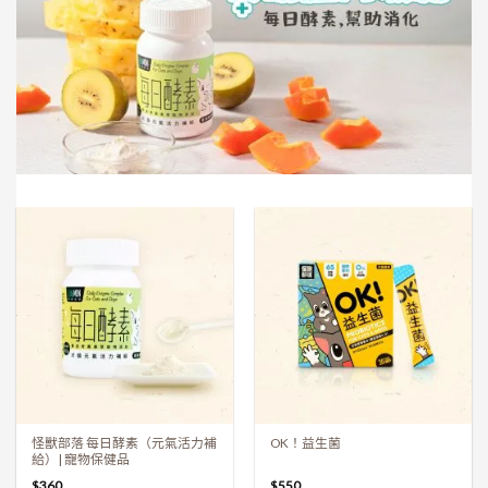
怪獸部落 每日酵素（元氣活力補
OK！益生菌
給）| 寵物保健品
$
360
$
550