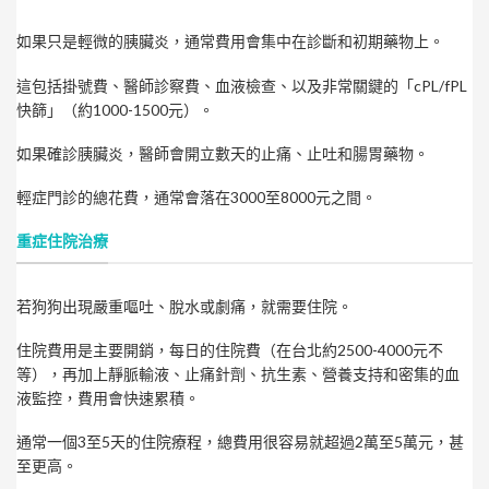
如果只是輕微的胰臟炎，通常費用會集中在診斷和初期藥物上。
這包括掛號費、醫師診察費、血液檢查、以及非常關鍵的「cPL/fPL
快篩」（約1000-1500元）。
如果確診胰臟炎，醫師會開立數天的止痛、止吐和腸胃藥物。
輕症門診的總花費，通常會落在3000至8000元之間。
重症住院治療
若狗狗出現嚴重嘔吐、脫水或劇痛，就需要住院。
住院費用是主要開銷，每日的住院費（在台北約2500-4000元不
等），再加上靜脈輸液、止痛針劑、抗生素、營養支持和密集的血
液監控，費用會快速累積。
通常一個3至5天的住院療程，總費用很容易就超過2萬至5萬元，甚
至更高。