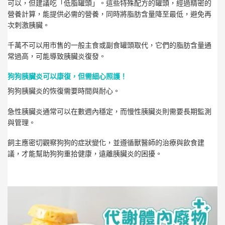
可以，但建議吃「低脂罐頭」。這些特殊配方的罐頭，經過精密的
營養計算，能提供必需的營養，同時將脂肪含量降至最低，避免再
次刺激胰臟。
千萬不可以用市售的一般主食或副食罐頭取代，它們的脂肪含量通
常過高，可能導致胰臟炎復發。
狗狗胰臟炎可以康復，但需細心照護！
狗狗胰臟炎的恢復需要時間與耐心。
急性胰臟炎通常可以在數週內穩定，而慢性胰臟炎則需要長期監測
與管理。
飼主應密切觀察狗狗的症狀變化，並遵循獸醫師的治療與飲食建
議，才能幫助狗狗重拾健康，遠離胰臟炎的困擾。