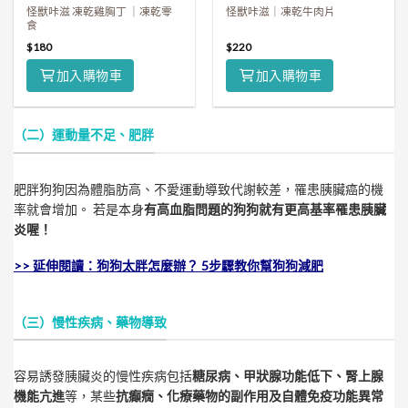
怪獸咔滋 凍乾雞胸丁 ｜凍乾零
怪獸咔滋｜凍乾牛肉片
食
$
180
$
220
加入購物車
加入購物車
（二）運動量不足、肥胖
肥胖狗狗因為體脂肪高、不愛運動導致代謝較差，罹患胰臟癌的機
率就會增加。 若是本身
有高血脂問題的狗狗就有更高基率罹患胰臟
炎喔！
>> 延伸閱讀：狗狗太胖怎麼辦？ 5步驟教你幫狗狗減肥
（三）慢性疾病、藥物導致
容易誘發胰臟炎的慢性疾病包括
糖尿病、甲狀腺功能低下、腎上腺
機能亢進
等，某些
抗癲癇、化療藥物的副作用及自體免疫功能異常