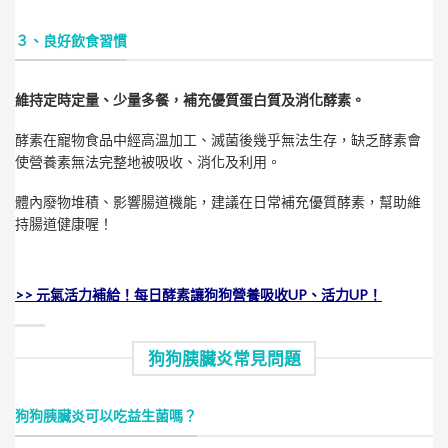
３、良好飲食習慣
維持定時定量、少量多餐，補充優質蛋白質及消化酵素。
酵素在寵物食品中經高溫加工、滅菌後幾乎無法生存，缺乏酵素會
使營養素無法完整地被吸收、消化及利用。
體內廢物堆積、影響腸道機能，建議在日常補充優質酵素，幫助維
持腸道健康喔！
>> 元氣活力補給！每日酵素讓狗狗營養吸收UP、活力UP！
狗狗胰臟炎常見問題
狗狗胰臟炎可以吃益生菌嗎？